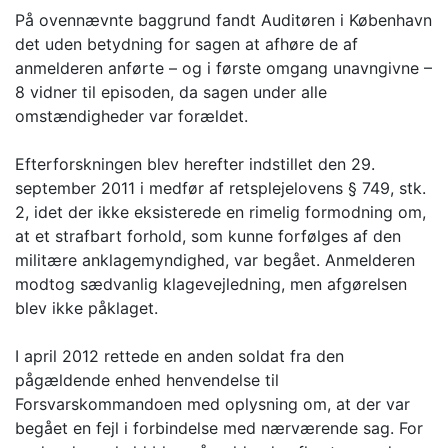
På ovennævnte baggrund fandt Auditøren i København
det uden betydning for sagen at afhøre de af
anmelderen anførte – og i første omgang unavngivne –
8 vidner til episoden, da sagen under alle
omstændigheder var forældet.
Efterforskningen blev herefter indstillet den 29.
september 2011 i medfør af retsplejelovens § 749, stk.
2, idet der ikke eksisterede en rimelig formodning om,
at et strafbart forhold, som kunne forfølges af den
militære anklagemyndighed, var begået. Anmelderen
modtog sædvanlig klagevejledning, men afgørelsen
blev ikke påklaget.
I april 2012 rettede en anden soldat fra den
pågældende enhed henvendelse til
Forsvarskommandoen med oplysning om, at der var
begået en fejl i forbindelse med nærværende sag. For