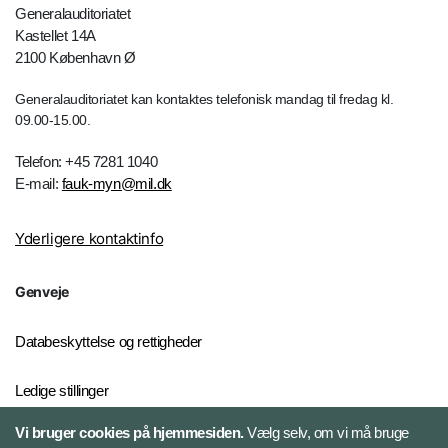
Generalauditoriatet
Kastellet 14A
2100 København Ø
Generalauditoriatet kan kontaktes telefonisk mandag til fredag kl.
09.00-15.00.
Telefon: +45 7281 1040
E-mail:
fauk-myn@mil.dk
Yderligere kontaktinfo
Genveje
Databeskyttelse og rettigheder
Ledige stillinger
Vi bruger cookies på hjemmesiden.
Vælg selv, om vi må bruge
Whistleblowerordningen