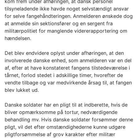
kom frem under afhøringen, at dansk personel
tilsyneladende ikke havde noget selvstændigt ansvar
for selve fangehåndteringen. Anmelderen ønskede dog
at anmelde sin sektionsfører og en sergent fra
militærpolitiet for manglende vidererapportering om
hændelsen.
Det blev endvidere oplyst under afhøringen, at den
involverede danske enhed, som anmelderen var en del
af, efter at have konstateret fangens tilstedeværelse i
tårnet, forlod stedet i adskillige timer, hvorefter de
vendte tilbage og var medvirkende årsag til, at fangen
blev lukket ud.
Danske soldater har en pligt til at indberette, hvis de
bliver opmærksomme på tortur, nedværdigende
behandling mv. Hvis danske soldater forsømmer denne
pligt, vil det efter omstændighederne kunne udgøre
pligtforsømmelse af grov karakter efter militær