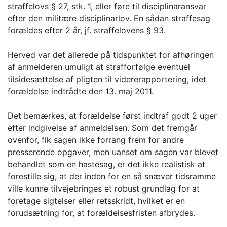
straffelovs § 27, stk. 1, eller føre til disciplinaransvar
efter den militære disciplinarlov. En sådan straffesag
forældes efter 2 år, jf. straffelovens § 93.
Herved var det allerede på tidspunktet for afhøringen
af anmelderen umuligt at strafforfølge eventuel
tilsidesættelse af pligten til vidererapportering, idet
forældelse indtrådte den 13. maj 2011.
Det bemærkes, at forældelse først indtraf godt 2 uger
efter indgivelse af anmeldelsen. Som det fremgår
ovenfor, fik sagen ikke forrang frem for andre
presserende opgaver, men uanset om sagen var blevet
behandlet som en hastesag, er det ikke realistisk at
forestille sig, at der inden for en så snæver tidsramme
ville kunne tilvejebringes et robust grundlag for at
foretage sigtelser eller retsskridt, hvilket er en
forudsætning for, at forældelsesfristen afbrydes.