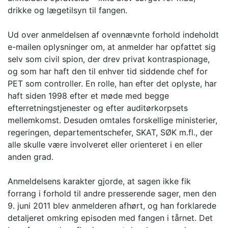
drikke og lægetilsyn til fangen.
Ud over anmeldelsen af ovennævnte forhold indeholdt
e-mailen oplysninger om, at anmelder har opfattet sig
selv som civil spion, der drev privat kontraspionage,
og som har haft den til enhver tid siddende chef for
PET som controller. En rolle, han efter det oplyste, har
haft siden 1998 efter et møde med begge
efterretningstjenester og efter auditørkorpsets
mellemkomst. Desuden omtales forskellige ministerier,
regeringen, departementschefer, SKAT, SØK m.fl., der
alle skulle være involveret eller orienteret i en eller
anden grad.
Anmeldelsens karakter gjorde, at sagen ikke fik
forrang i forhold til andre presserende sager, men den
9. juni 2011 blev anmelderen afhørt, og han forklarede
detaljeret omkring episoden med fangen i tårnet. Det