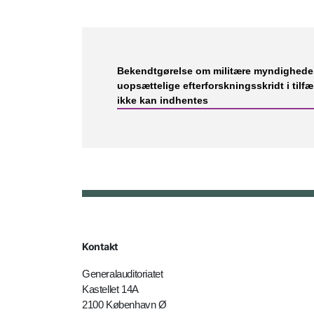
Bekendtgørelse om militære myndigheders
uopsættelige efterforskningsskridt i tilf
ikke kan indhentes
Kontakt
Generalauditoriatet
Kastellet 14A
2100 København Ø