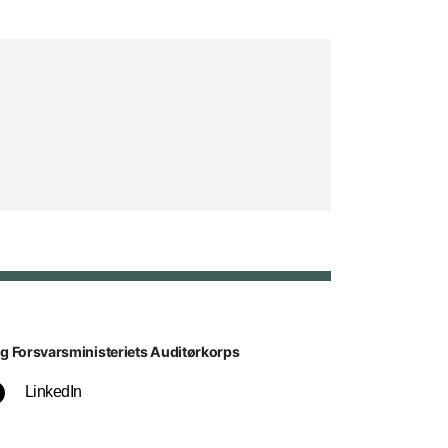
lg Forsvarsministeriets Auditørkorps
LinkedIn