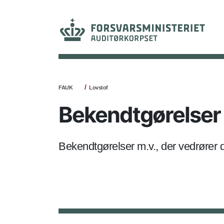
FAUK
Lovstof
Bekendtgørelser
Bekendtgørelser m.v., der vedrører d