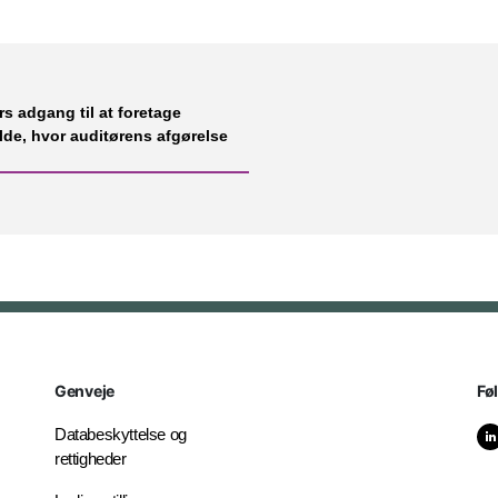
 adgang til at foretage
ælde, hvor auditørens afgørelse
Genveje
Fø
Databeskyttelse og
rettigheder