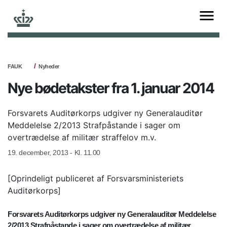
FAUK
Nyheder
Nye bødetakster fra 1. januar 2014
Forsvarets Auditørkorps udgiver ny Generalauditør
Meddelelse 2/2013 Strafpåstande i sager om
overtrædelse af militær straffelov m.v.
19. december, 2013 - Kl. 11.00
[Oprindeligt publiceret af Forsvarsministeriets
Auditørkorps]
Forsvarets Auditørkorps udgiver ny Generalauditør Meddelelse
2/2013 Strafpåstande i sager om overtrædelse af militær