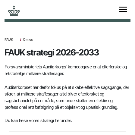
FAUK
Om os
FAUK strategi 2026-2033
Forsvarsministeriets Auditørkorps’ kerneopgave er at efterforske og
retsforfølge militære straffesager.
Auditørkorpset har derfor fokus på at skabe effektive sagsgange, der
sikrer, at militære straffesager altid bliver efterforsket og
sagsbehandlet på en måde, som understøtter en effektiv og
professionel retsforfølgning på et objektivt og upartisk grundlag.
Du kan læse vores strategi herunder.