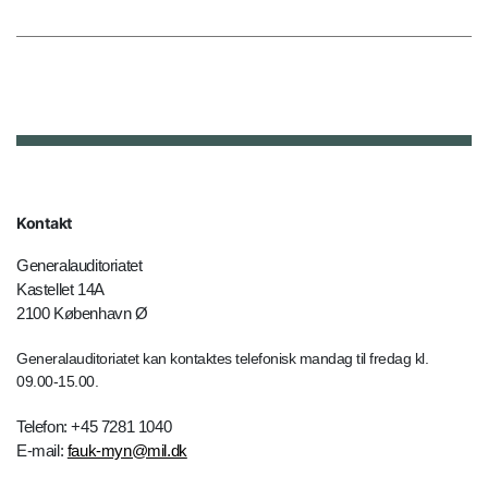
Kontakt
Generalauditoriatet
Kastellet 14A
2100 København Ø
Generalauditoriatet kan kontaktes telefonisk mandag til fredag kl.
09.00-15.00.
Telefon: +45 7281 1040
E-mail:
fauk-myn@mil.dk