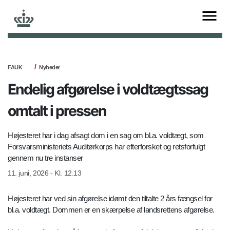
FAUK
Nyheder
Endelig afgørelse i voldtægtssag
omtalt i pressen
Højesteret har i dag afsagt dom i en sag om bl.a. voldtægt, som
Forsvarsministeriets Auditørkorps har efterforsket og retsforfulgt
gennem nu tre instanser
11. juni, 2026 - Kl. 12.13
Højesteret har ved sin afgørelse idømt den tiltalte 2 års fængsel for
bl.a. voldtægt. Dommen er en skærpelse af landsrettens afgørelse.