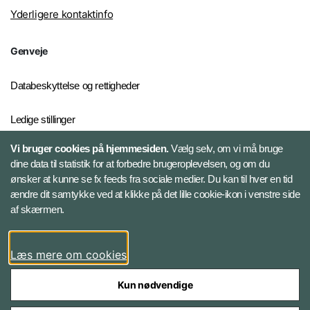
Yderligere kontaktinfo
Genveje
Databeskyttelse og rettigheder
Ledige stillinger
Vi bruger cookies på hjemmesiden.
Vælg selv, om vi må bruge
Whistleblowerordningen
dine data til statistik for at forbedre brugeroplevelsen, og om du
ønsker at kunne se fx feeds fra sociale medier. Du kan til hver en tid
ændre dit samtykke ved at klikke på det lille cookie-ikon i venstre side
Følg Forsvarsministeriets Auditørkorps
af skærmen.
LinkedIn
Læs mere om cookies
Kun nødvendige