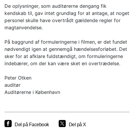
De oplysninger, som auditørerne dengang fik
kendskab til, gav intet grundlag for at antage, at noget
personel skulle have overtrådt gældende regler for
magtanvendelse.
På baggrund af formuleringerne i filmen, er det fundet
nødvendigt igen at gennemgå hændelsesforløbet. Det
sker for at afklare fuldstændigt, om formuleringerne
indebærer, om der kan være sket en overtrædelse.
Peter Otken
auditør
Auditørerne i København
Del på Facebook
Del på X